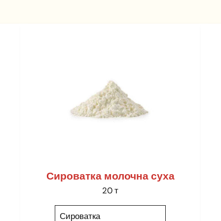
Сироватка молочна суха
20 т
Сироватка