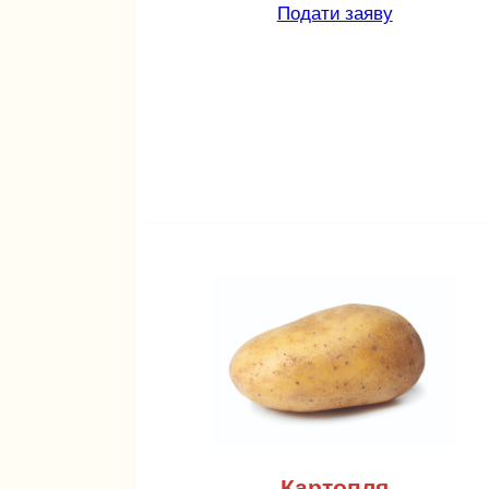
Подати заяву
Картопля