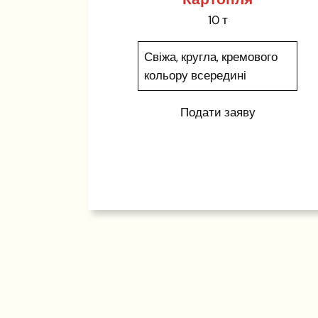
10 т
Свіжа, кругла, кремового
кольору всередині
Подати заяву