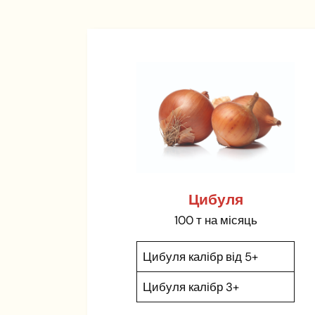
Цибуля
100 т на місяць
Цибуля калібр від 5+
Цибуля калібр 3+