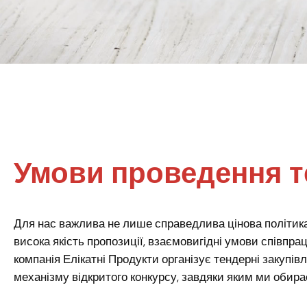
Умови проведення т
Для нас важлива не лише справедлива цінова політик
висока якість пропозиції, взаємовигідні умови співпрац
компанія Елікатні Продукти організує тендерні закупівл
механізму відкритого конкурсу, завдяки яким ми обира