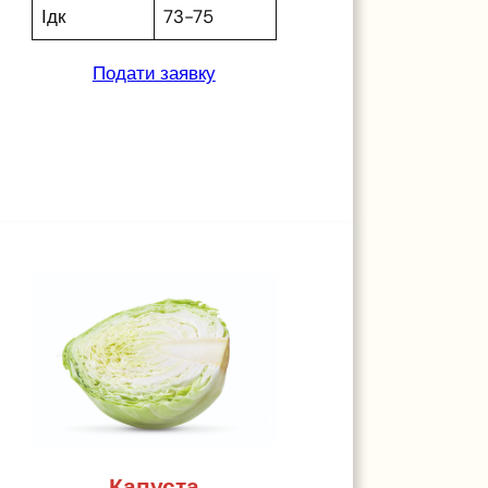
Ідк
73-75
Подати заявку
Капуста