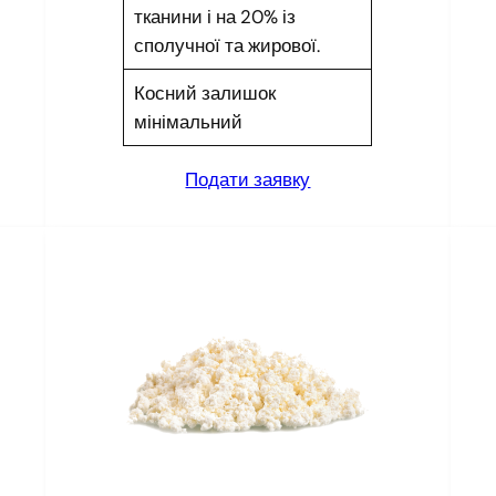
тканини і на 20% із
сполучної та жирової.
Косний залишок
мінімальний
Подати заявку