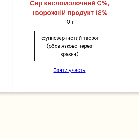
Сир кисломолочний 0%,
Творожній продукт 18%
10 т
крупнозернистий творог
(обов’язково через
зразки)
Взяти участь