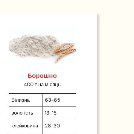
Борошно
400 т на місяць
Білизна
63-65
вологість
13-15
клейковина
28-30